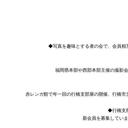
◆写真を趣味とする者の会で、会員相
福岡県本部や西部本部主催の撮影
赤レンガ館で年一回の行橋支部展の開催、行橋市
◆行橋支
新会員を募集してい