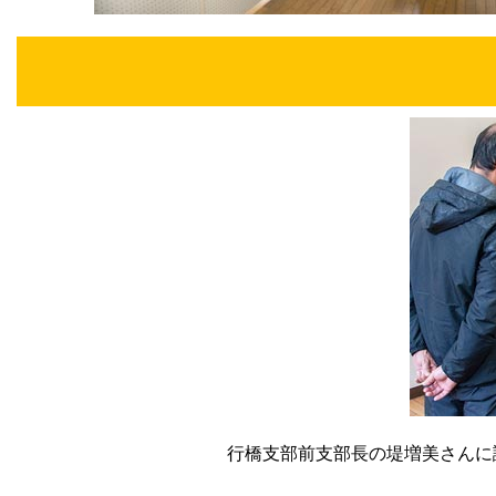
行橋支部前支部長の堤増美さんに