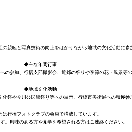
互の親睦と写真技術の向上をはかりながら地域の文化活動に参
◆主な年間行事
会への参加、行橋支部撮影会、近郊の祭りや季節の花・風景等
◆地域文化活動
文化祭や今川公民館祭り等への展示、行橋市美術展への積極参
部は行橋フォトクラブの会員で構成しています。
ます。興味のある方や見学を希望される方はご連絡ください。