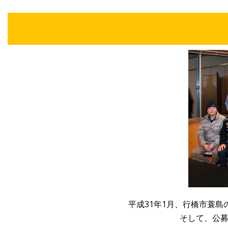
平成31年1月、行橋市蓑
そして、公