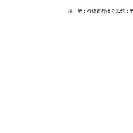
場 所：行橋市行橋公民館：〒82