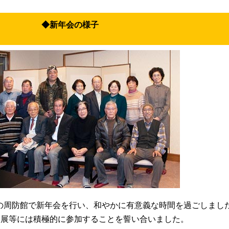
◆新年会の様子
島の周防館で新年会を行い、和やかに有意義な時間を過ごしまし
募展等には積極的に参加することを誓い合いました。