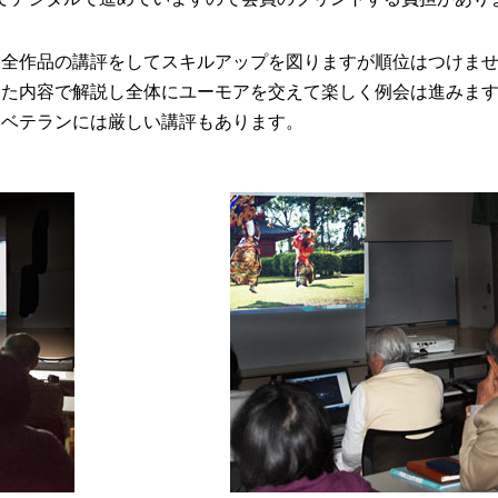
、全作品の講評をしてスキルアップを図りますが順位はつけま
った内容で解説し全体にユーモアを交えて楽しく例会は進みま
ベテランには厳しい講評もあります。