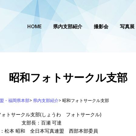
HOME
県内支部紹介
撮影会
写真展
昭和フォトサークル支部
盟・福岡県本部
>
県内支部紹介
>
昭和フォトサークル支部
フォトサークル支部(しょうわ フォトサークル)
支部長：百瀬 可達
：松本 昭和 全日本写真連盟 西部本部委員