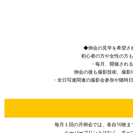
◆例会の見学を希望さ
初心者の方や女性の方
・毎月、開催され
例会の後も撮影技術、撮影場
・全日写連関連の撮影会参加や随時
毎月１回の月例会では、各自10枚
ペーパープリントはなく、すべ