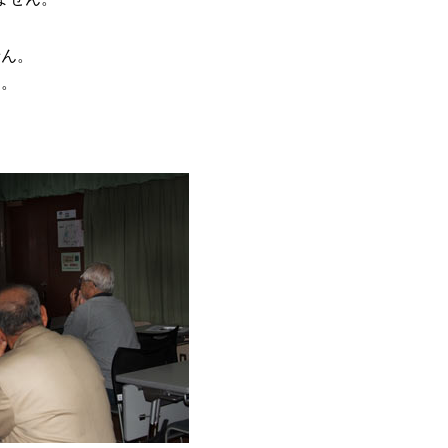
せん。
す。