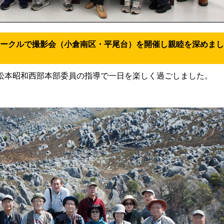
トサークルで撮影会（小倉南区・平尾台）を開催し親睦を深めま
松本昭和西部本部委員の指導で一日を楽しく過ごしました。