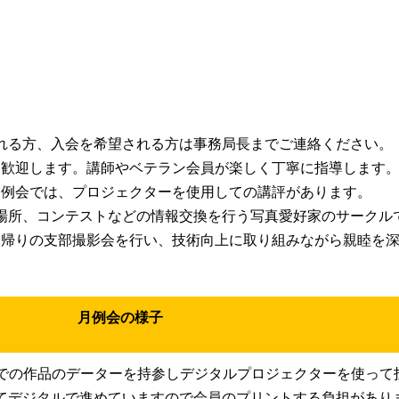
れる方、入会を希望される方は事務局長までご連絡ください。
も歓迎します。講師やベテラン会員が楽しく丁寧に指導します
る例会では、プロジェクターを使用しての講評があります。
所、コンテストなどの情報交換を行う写真愛好家のサークル
日帰りの支部撮影会を行い、技術向上に取り組みながら親睦を
月例会の様子
までの作品のデーターを持参しデジタルプロジェクターを使って
てデジタルで進めていますので会員のプリントする負担があり