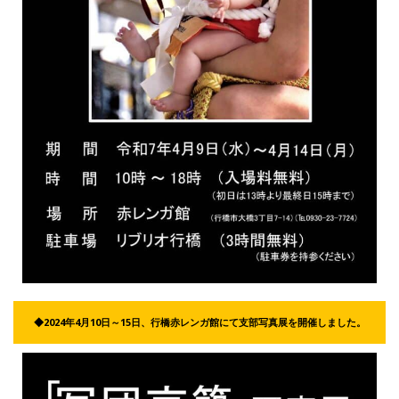
◆2024年4月10日～15日、行橋赤レンガ館にて支部写真展を開催しました。