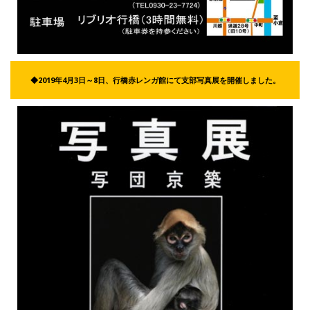
◆2019年4月3日～8日、行橋赤レンガ館にて支部写真展を開催しました。