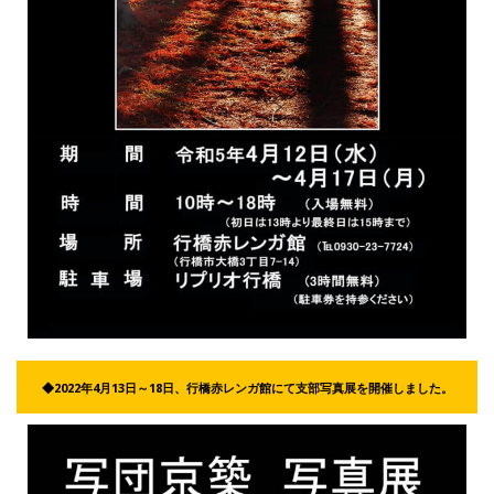
◆2022年4月13日～18日、行橋赤レンガ館にて支部写真展を開催しました。