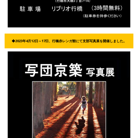
◆2023年4月12日～17日、行橋赤レンガ館にて支部写真展を開催しました。