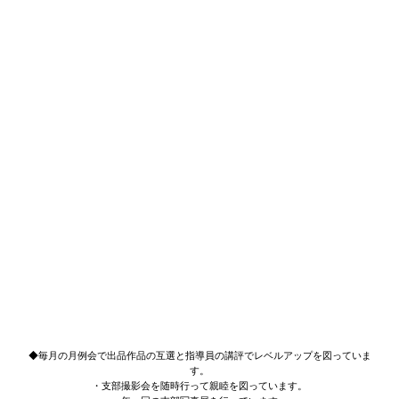
◆毎月の月例会で出品作品の互選と指導員の講評でレベルアップを図っていま
す。
・支部撮影会を随時行って親睦を図っています。