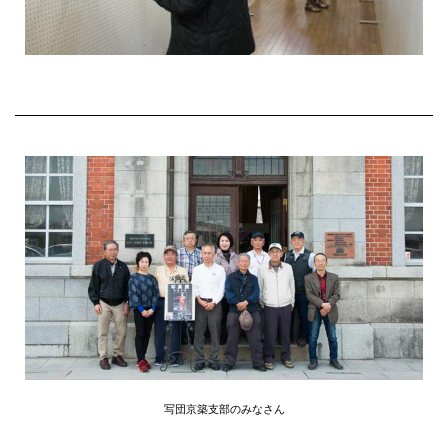
写団京築支部のみなさん