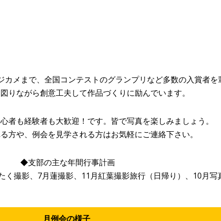
デジカメまで、全国コンテストのグランプリなど多数の入賞者を
図りながら創意工夫して作品づくりに励んでいます。
初心者も経験者も大歓迎！です。皆で写真を楽しみましょう。
る方や、例会を見学される方はお気軽にご連絡下さい。
◆支部の主な年間行事計画
たく撮影、7月蓮撮影、11月紅葉撮影旅行（日帰り）、10月写
月例会の様子