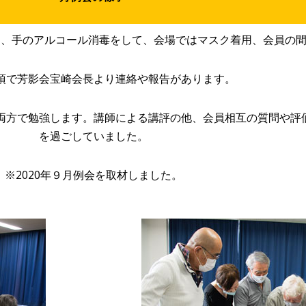
定、手のアルコール消毒をして、会場ではマスク着用、会員の
項で芳影会宝崎会長より連絡や報告があります。
両方で勉強します。講師による講評の他、会員相互の質問や評
を過ごしていました。
※2020年９月例会を取材しました。