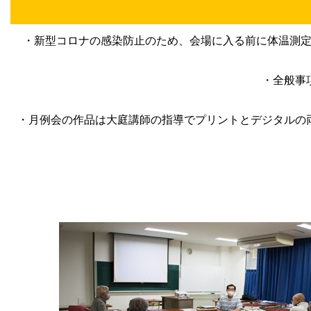
・新型コロナの感染防止のため、会場に入る前に体温測
・全般事
・月例会の作品は大庭講師の指導でプリントとデジタルの