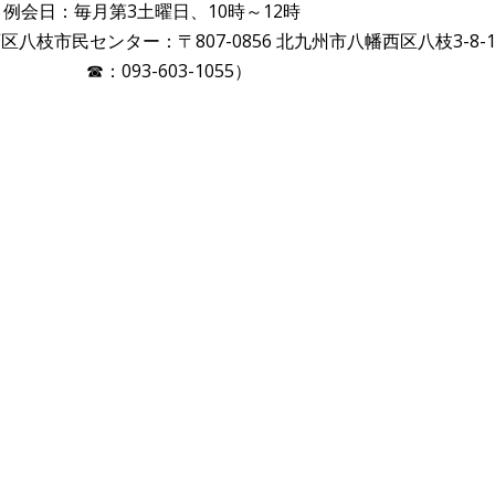
例会日：毎月第3土曜日、10時～12時
八枝市民センター：〒807-0856 北九州市八幡西区八枝3-8-
☎：093-603-1055）