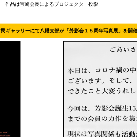
ター作品は宝崎会長によるプロジェクター投影
黒崎市民ギャラリーにて八幡支部が「芳影会１５周年写真展」を開