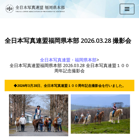
コ
ン
テ
ン
ツ
全日本写真連盟福岡県本部 2026.03.28 撮影会
へ
ス
キ
ッ
全日本写真連盟・福岡県本部
>
プ
全日本写真連盟福岡県本部 2026.03.28 全日本写真連盟１００
周年記念撮影会
◆2026年3月28日、全日本写真連盟１００周年記念撮影会を行いました。